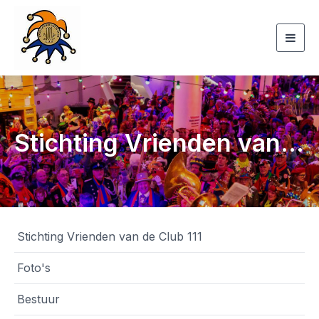
Togg
navig
Stichting Vrienden van de Club 111
Stichting Vrienden van de Club 111
Foto's
Bestuur