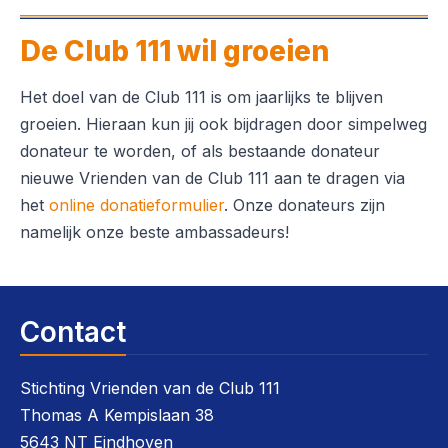
De Club 111 wil groeien
Het doel van de Club 111 is om jaarlijks te blijven
groeien. Hieraan kun jij ook bijdragen door simpelweg
donateur te worden, of als bestaande donateur
nieuwe Vrienden van de Club 111 aan te dragen via
het
online donatieformulier
. Onze donateurs zijn
namelijk onze beste ambassadeurs!
Contact
Stichting Vrienden van de Club 111
Thomas A Kempislaan 38
5643 NT Eindhoven