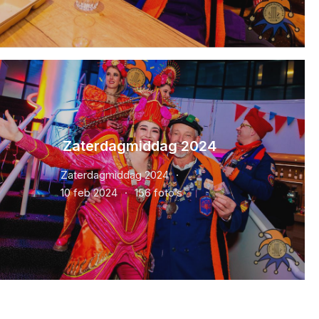
Zaterdagmiddag 2024
Zaterdagmiddag 2024
10 feb 2024
156 foto’s