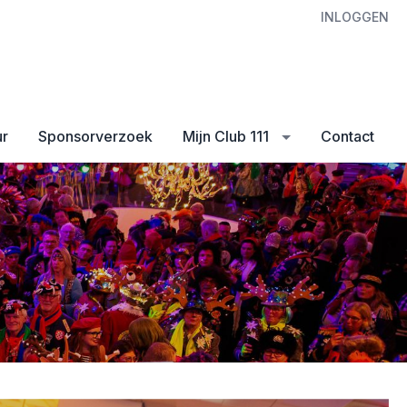
INLOGGEN
ur
Sponsorverzoek
Mijn Club 111
Contact