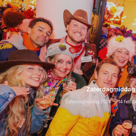
Zaterdagmiddag
Zaterdagmiddag 2026
14 feb 2