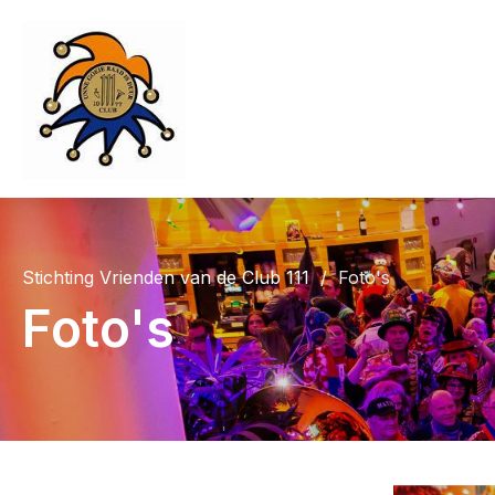
Stichting Vrienden van de Club 111
Foto's
Foto's