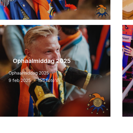
Ophaalmiddag 2025
Ophaalmiddag 2025
9 feb 2025
155 foto’s